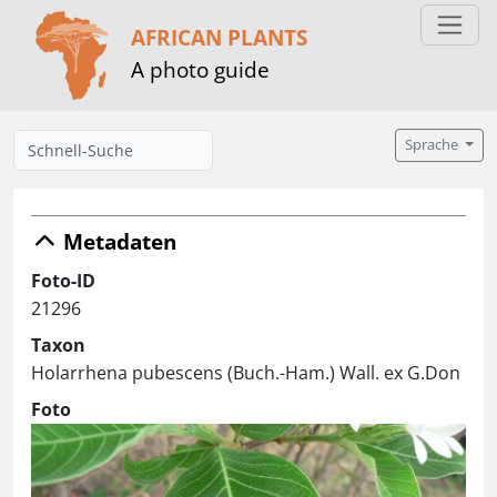
AFRICAN PLANTS
A photo guide
Sprache
Metadaten
Foto-ID
21296
Taxon
Holarrhena pubescens (Buch.-Ham.) Wall. ex G.Don
Foto