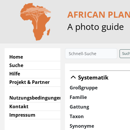
AFRICAN PLA
A photo guide
Suc
Home
Suche
Hilfe
Systematik
Projekt & Partner
Großgruppe
Familie
Nutzungsbedingungen
Kontakt
Gattung
Impressum
Taxon
Synonyme