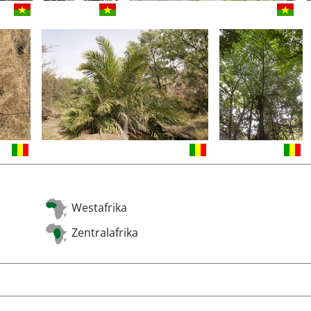
Westafrika
Zentralafrika