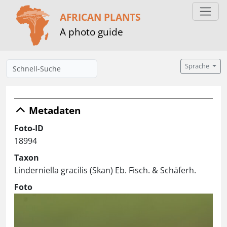
AFRICAN PLANTS
A photo guide
Sprache
Metadaten
Foto-ID
18994
Taxon
Linderniella gracilis (Skan) Eb. Fisch. & Schäferh.
Foto