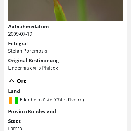
Aufnahmedatum
2009-07-19
Fotograf
Stefan Porembski
Original-Bestimmung
Lindernia exilis Philcox
Ort
Land
Elfenbeinküste (Côte d’Ivoire)
Provinz/Bundesland
Stadt
Lamto