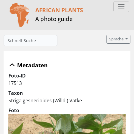
AFRICAN PLANTS
A photo guide
Sprache
Metadaten
Foto-ID
17513
Taxon
Striga gesnerioides (Willd.) Vatke
Foto