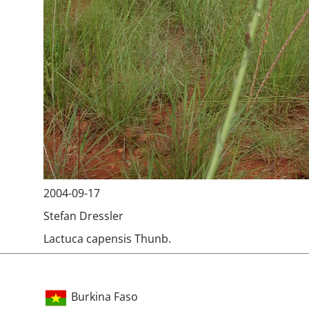
2004-09-17
Stefan Dressler
Lactuca capensis Thunb.
Burkina Faso