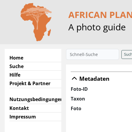
AFRICAN PLA
A photo guide
Suc
Home
Suche
Hilfe
Metadaten
Projekt & Partner
Foto-ID
Taxon
Nutzungsbedingungen
Kontakt
Foto
Impressum