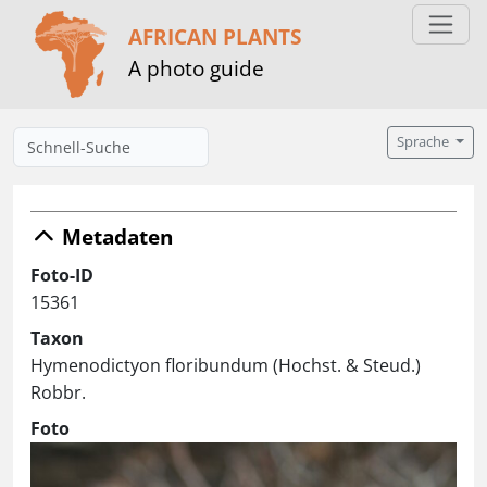
AFRICAN PLANTS
A photo guide
Sprache
Metadaten
Foto-ID
15361
Taxon
Hymenodictyon floribundum (Hochst. & Steud.)
Robbr.
Foto