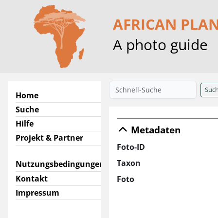
AFRICAN PLA
A photo guide
Suc
Home
Suche
Hilfe
Metadaten
Projekt & Partner
Foto-ID
Taxon
Nutzungsbedingungen
Kontakt
Foto
Impressum