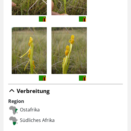
Verbreitung
Region
Ostafrika
Südliches Afrika