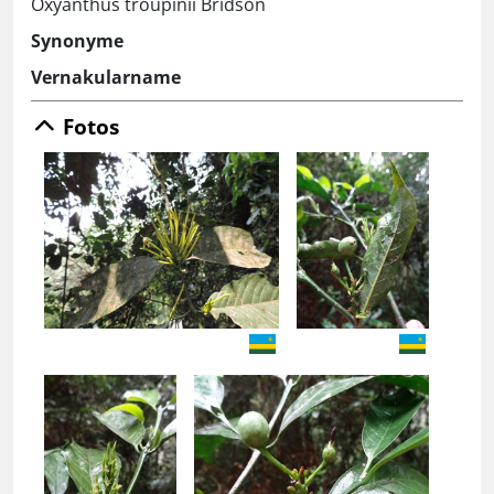
Oxyanthus troupinii Bridson
Synonyme
Vernakularname
Fotos