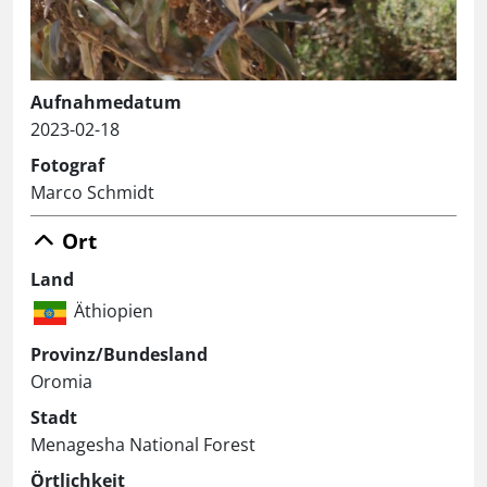
Aufnahmedatum
2023-02-18
Fotograf
Marco Schmidt
Ort
Land
Äthiopien
Provinz/Bundesland
Oromia
Stadt
Menagesha National Forest
Örtlichkeit