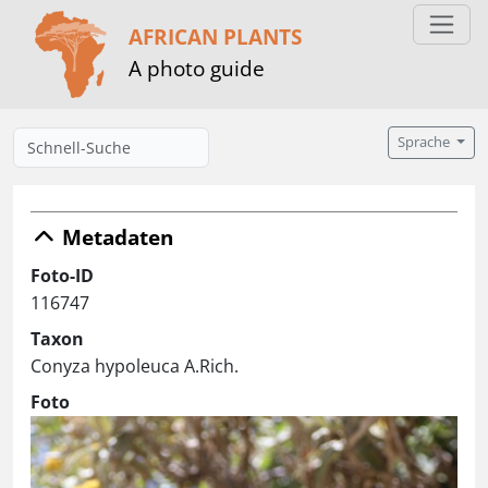
AFRICAN PLANTS
A photo guide
Sprache
Metadaten
Foto-ID
116747
Taxon
Conyza hypoleuca A.Rich.
Foto