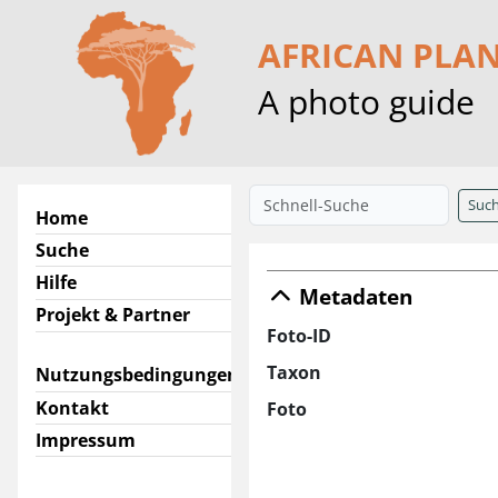
AFRICAN PLA
A photo guide
Suc
Home
Suche
Hilfe
Metadaten
Projekt & Partner
Foto-ID
Taxon
Nutzungsbedingungen
Kontakt
Foto
Impressum