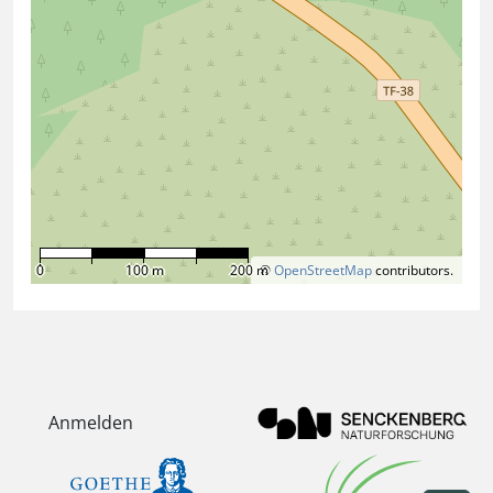
0
100 m
200 m
©
OpenStreetMap
contributors.
Anmelden