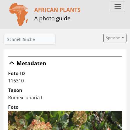
AFRICAN PLANTS
A photo guide
Sprache
Metadaten
Foto-ID
116310
Taxon
Rumex lunaria L.
Foto