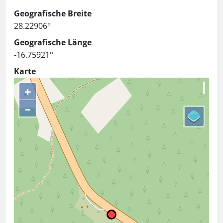
Geografische Breite
28.22906°
Geografische Länge
-16.75921°
Karte
+
–