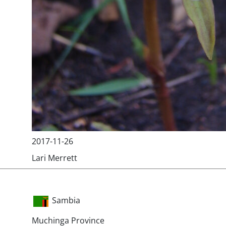
2017-11-26
Lari Merrett
Sambia
Muchinga Province