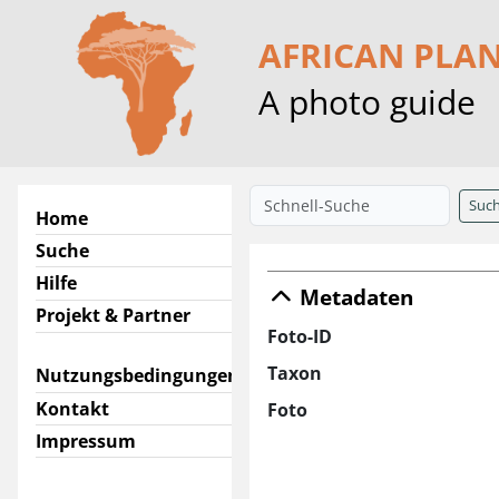
AFRICAN PLA
A photo guide
Suc
Home
Suche
Hilfe
Metadaten
Projekt & Partner
Foto-ID
Taxon
Nutzungsbedingungen
Kontakt
Foto
Impressum