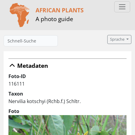
AFRICAN PLANTS
A photo guide
Sprache
Metadaten
Foto-ID
116111
Taxon
Nervilia kotschyi (Rchb.f.) Schltr.
Foto