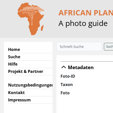
AFRICAN PLA
A photo guide
Suc
Home
Suche
Hilfe
Metadaten
Projekt & Partner
Foto-ID
Taxon
Nutzungsbedingungen
Kontakt
Foto
Impressum