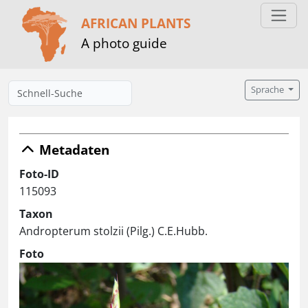
AFRICAN PLANTS
A photo guide
Sprache
Metadaten
Foto-ID
115093
Taxon
Andropterum stolzii (Pilg.) C.E.Hubb.
Foto