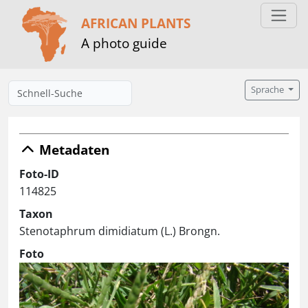
AFRICAN PLANTS
A photo guide
Sprache
Metadaten
Foto-ID
114825
Taxon
Stenotaphrum dimidiatum (L.) Brongn.
Foto