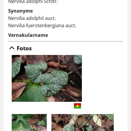
Nervilia adolphi Schltr.
Synonyme
Nervilia adolphii auct.
Nervilia fuerstenbergiana auct.
Vernakularname
Fotos