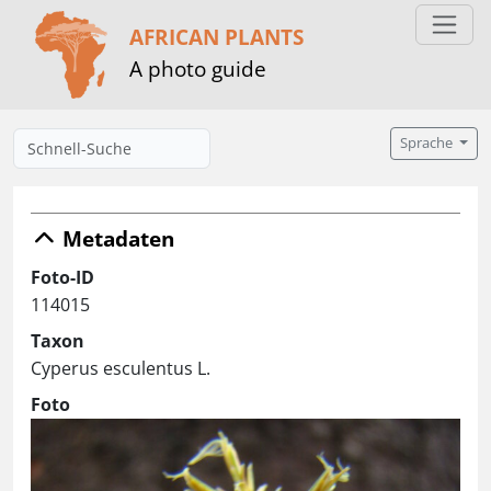
AFRICAN PLANTS
A photo guide
Sprache
Metadaten
Foto-ID
114015
Taxon
Cyperus esculentus L.
Foto