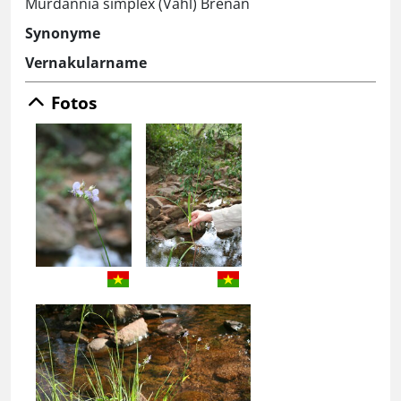
Murdannia simplex (Vahl) Brenan
Synonyme
Vernakularname
Fotos