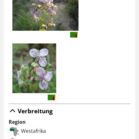
Verbreitung
Region
Westafrika