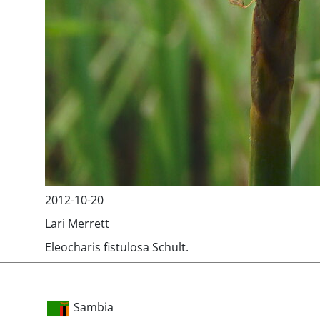
2012-10-20
Lari Merrett
Eleocharis fistulosa Schult.
Sambia