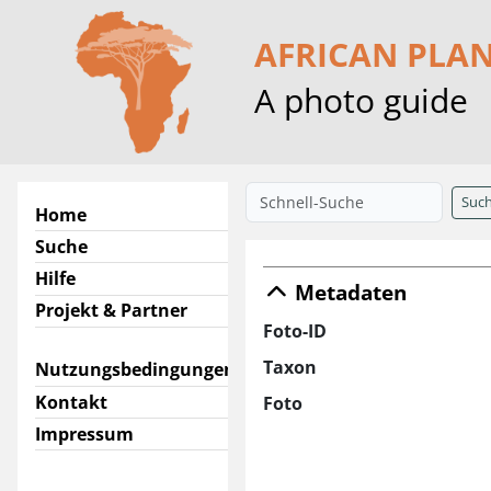
AFRICAN PLA
A photo guide
Suc
Home
Suche
Hilfe
Metadaten
Projekt & Partner
Foto-ID
Taxon
Nutzungsbedingungen
Kontakt
Foto
Impressum