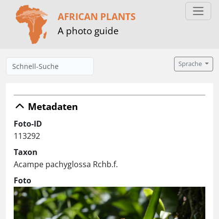
AFRICAN PLANTS
A photo guide
Sprache
Metadaten
Foto-ID
113292
Taxon
Acampe pachyglossa Rchb.f.
Foto