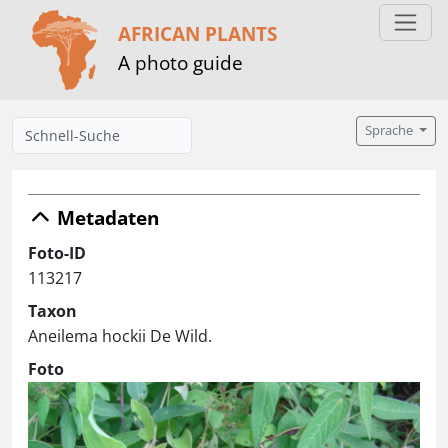
AFRICAN PLANTS
A photo guide
Sprache
Metadaten
Foto-ID
113217
Taxon
Aneilema hockii De Wild.
Foto