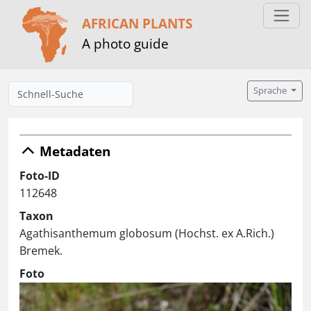
AFRICAN PLANTS
A photo guide
Sprache
Metadaten
Foto-ID
112648
Taxon
Agathisanthemum globosum (Hochst. ex A.Rich.)
Bremek.
Foto