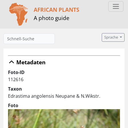
AFRICAN PLANTS
A photo guide
Sprache
Metadaten
Foto-ID
112616
Taxon
Edrastima angolensis Neupane & N.Wikstr.
Foto