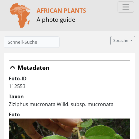
AFRICAN PLANTS
A photo guide
Sprache
Metadaten
Foto-ID
112553
Taxon
Ziziphus mucronata Willd. subsp. mucronata
Foto