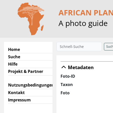
AFRICAN PLA
A photo guide
Suc
Home
Suche
Hilfe
Metadaten
Projekt & Partner
Foto-ID
Taxon
Nutzungsbedingungen
Kontakt
Foto
Impressum