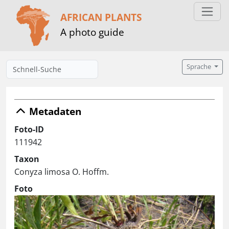
AFRICAN PLANTS
A photo guide
Sprache
Metadaten
Foto-ID
111942
Taxon
Conyza limosa O. Hoffm.
Foto