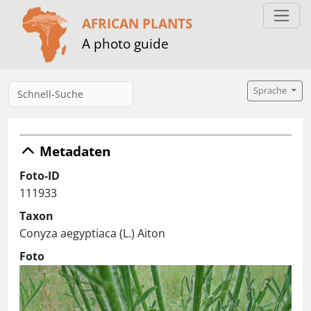
AFRICAN PLANTS
A photo guide
Sprache
Metadaten
Foto-ID
111933
Taxon
Conyza aegyptiaca (L.) Aiton
Foto