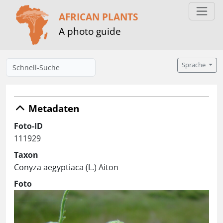
AFRICAN PLANTS
A photo guide
Sprache
Metadaten
Foto-ID
111929
Taxon
Conyza aegyptiaca (L.) Aiton
Foto