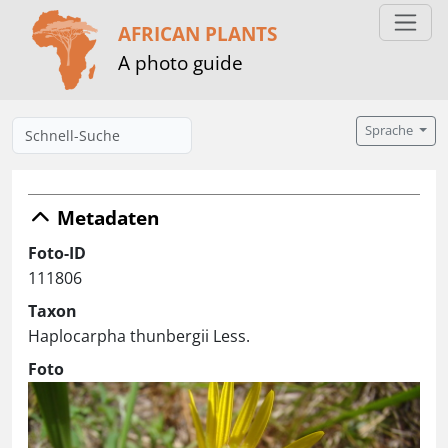
AFRICAN PLANTS
A photo guide
Sprache
Metadaten
Foto-ID
111806
Taxon
Haplocarpha thunbergii Less.
Foto