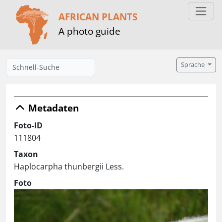
AFRICAN PLANTS
A photo guide
Sprache
Metadaten
Foto-ID
111804
Taxon
Haplocarpha thunbergii Less.
Foto