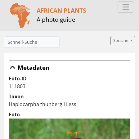
AFRICAN PLANTS
A photo guide
Sprache
Metadaten
Foto-ID
111803
Taxon
Haplocarpha thunbergii Less.
Foto