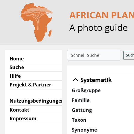
AFRICAN PLA
A photo guide
Suc
Home
Suche
Hilfe
Systematik
Projekt & Partner
Großgruppe
Familie
Nutzungsbedingungen
Kontakt
Gattung
Impressum
Taxon
Synonyme