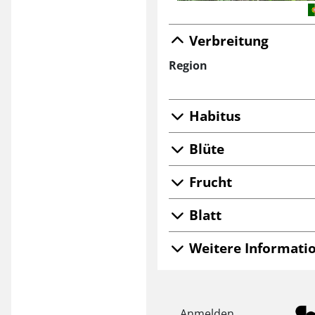
Verbreitung
Region
Habitus
Blüte
Frucht
Blatt
Weitere Informatio
Anmelden