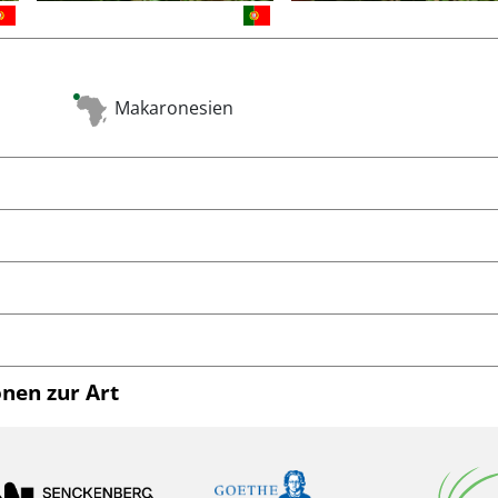
Makaronesien
nen zur Art