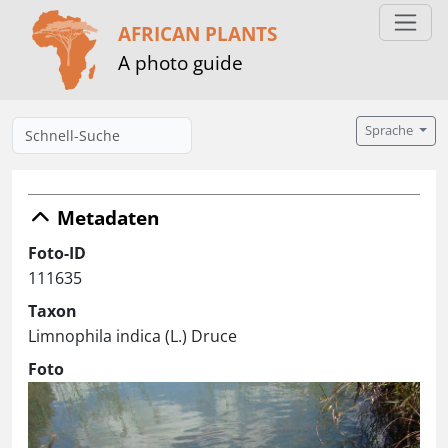
AFRICAN PLANTS
A photo guide
Sprache
Metadaten
Foto-ID
111635
Taxon
Limnophila indica (L.) Druce
Foto