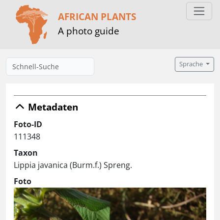
AFRICAN PLANTS
A photo guide
Sprache
Metadaten
Foto-ID
111348
Taxon
Lippia javanica (Burm.f.) Spreng.
Foto