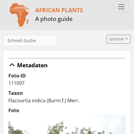
AFRICAN PLANTS
A photo guide
Sprache
Metadaten
Foto-ID
111097
Taxon
Flacourtia indica (Burm.f.) Merr.
Foto