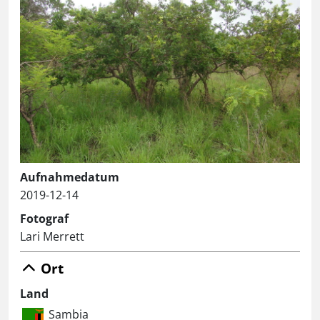
Aufnahmedatum
2019-12-14
Fotograf
Lari Merrett
Ort
Land
Sambia