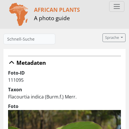
AFRICAN PLANTS
A photo guide
Sprache
Metadaten
Foto-ID
111095
Taxon
Flacourtia indica (Burm.f.) Merr.
Foto