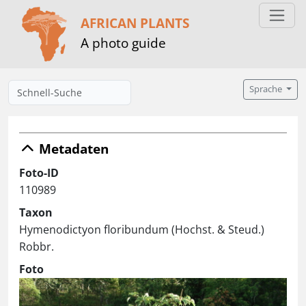
AFRICAN PLANTS
A photo guide
Sprache
Metadaten
Foto-ID
110989
Taxon
Hymenodictyon floribundum (Hochst. & Steud.)
Robbr.
Foto