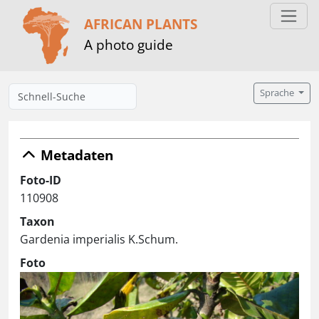
AFRICAN PLANTS
A photo guide
Sprache
Metadaten
Foto-ID
110908
Taxon
Gardenia imperialis K.Schum.
Foto