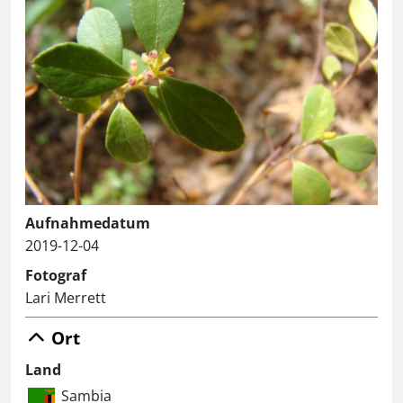
Aufnahmedatum
2019-12-04
Fotograf
Lari Merrett
Ort
Land
Sambia