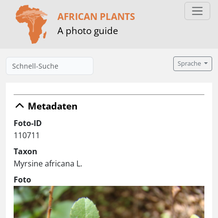
AFRICAN PLANTS
A photo guide
Sprache
Metadaten
Foto-ID
110711
Taxon
Myrsine africana L.
Foto