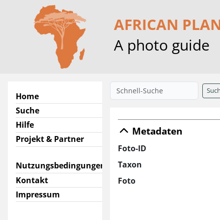
AFRICAN PLA
A photo guide
Suc
Home
Suche
Hilfe
Metadaten
Projekt & Partner
Foto-ID
Taxon
Nutzungsbedingungen
Kontakt
Foto
Impressum