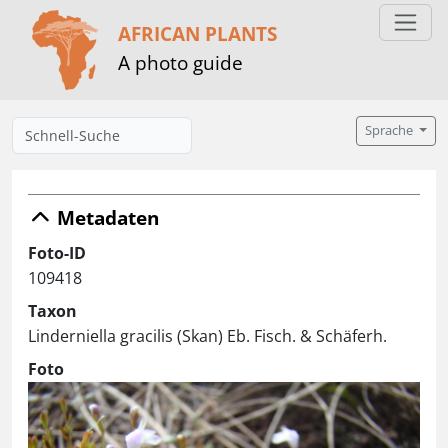
AFRICAN PLANTS
A photo guide
Sprache
Metadaten
Foto-ID
109418
Taxon
Linderniella gracilis (Skan) Eb. Fisch. & Schäferh.
Foto