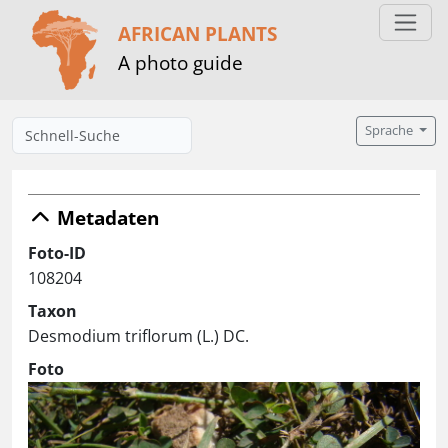
AFRICAN PLANTS
A photo guide
Sprache
Metadaten
Foto-ID
108204
Taxon
Desmodium triflorum (L.) DC.
Foto