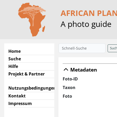
AFRICAN PLA
A photo guide
Suc
Home
Suche
Hilfe
Metadaten
Projekt & Partner
Foto-ID
Taxon
Nutzungsbedingungen
Kontakt
Foto
Impressum