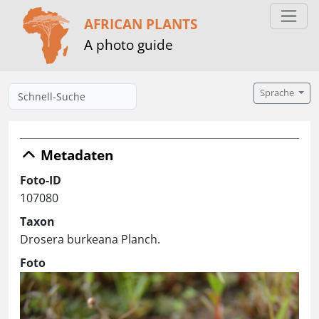
AFRICAN PLANTS
A photo guide
Sprache
Metadaten
Foto-ID
107080
Taxon
Drosera burkeana Planch.
Foto