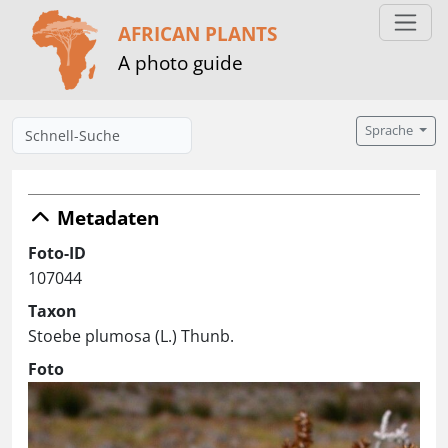
AFRICAN PLANTS
A photo guide
Sprache
Metadaten
Foto-ID
107044
Taxon
Stoebe plumosa (L.) Thunb.
Foto