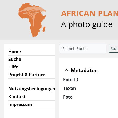
AFRICAN PLA
A photo guide
Suc
Home
Suche
Hilfe
Metadaten
Projekt & Partner
Foto-ID
Taxon
Nutzungsbedingungen
Kontakt
Foto
Impressum