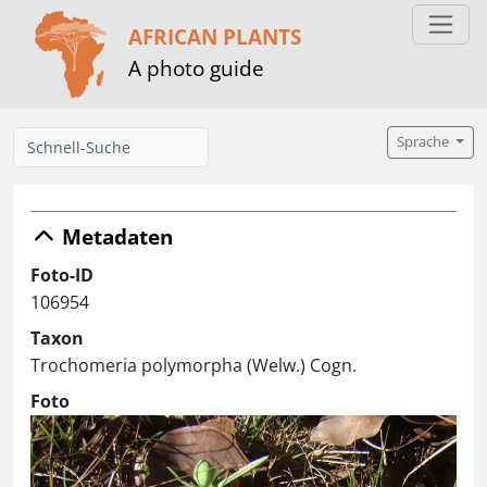
AFRICAN PLANTS
A photo guide
Sprache
Metadaten
Foto-ID
106954
Taxon
Trochomeria polymorpha (Welw.) Cogn.
Foto