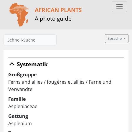
AFRICAN PLANTS
A photo guide
Sprache
Systematik
Großgruppe
Ferns and allies / fougères et alliés / Farne und
Verwandte
Familie
Aspleniaceae
Gattung
Asplenium