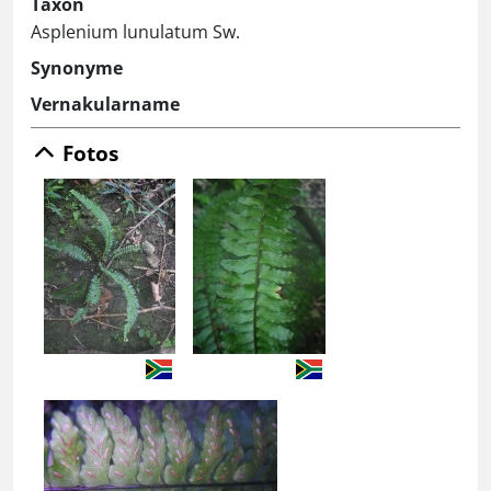
Taxon
Asplenium lunulatum Sw.
Synonyme
Vernakularname
Fotos